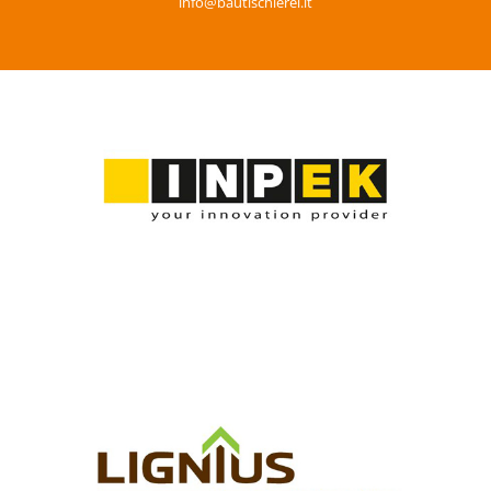
info@bautischlerei.it