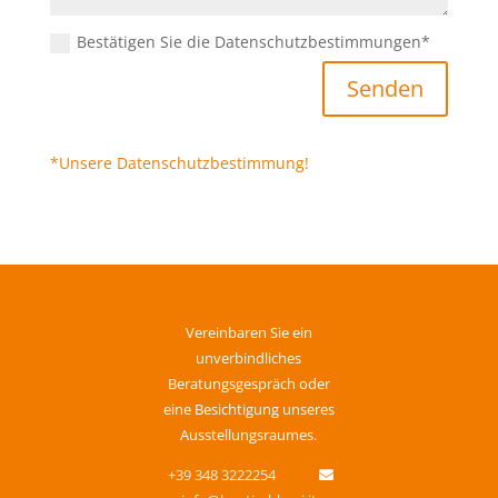
Bestätigen Sie die Datenschutzbestimmungen*
Senden
*Unsere Datenschutzbestimmung!
Vereinbaren Sie ein
unverbindliches
Beratungsgespräch oder
eine Besichtigung unseres
Ausstellungsraumes.
+39 348 3222254