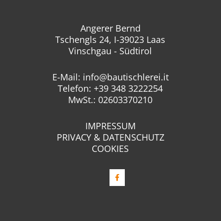
Angerer Bernd
Tschengls 24, I-39023 Laas
Vinschgau - Südtirol
E-Mail:
info@bautischlerei.it
Telefon: +39 348 3222254
MwSt.: 02603370210
IMPRESSUM
PRIVACY & DATENSCHUTZ
COOKIES