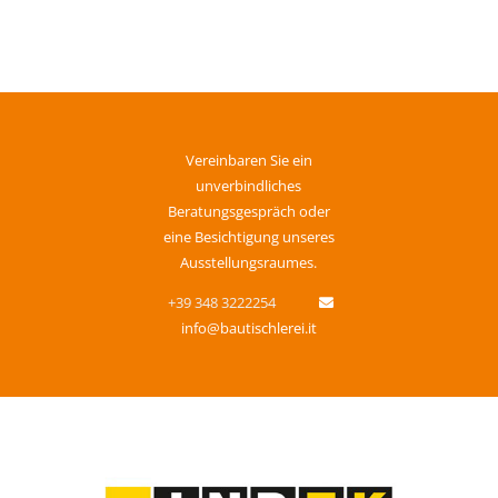
Vereinbaren Sie ein
unverbindliches
Beratungsgespräch oder
eine Besichtigung unseres
Ausstellungsraumes.
+39 348 3222254
info@bautischlerei.it