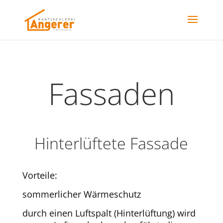
Fassaden
Hinterlüftete Fassade
Vorteile:
sommerlicher Wärmeschutz
durch einen Luftspalt (Hinterlüftung) wird