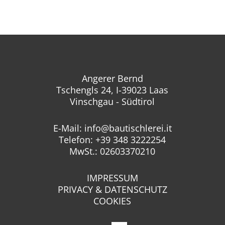
Angerer Bernd
Tschengls 24, I-39023 Laas
Vinschgau - Südtirol
E-Mail:
info@bautischlerei.it
Telefon: +39 348 3222254
MwSt.: 02603370210
IMPRESSUM
PRIVACY & DATENSCHUTZ
COOKIES